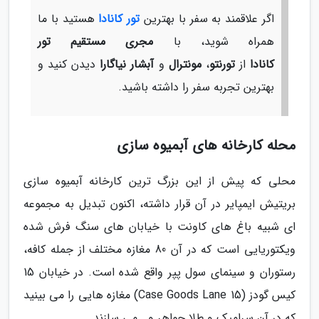
اگر علاقمند به سفر با بهترین
تور کانادا
هستید با ما
همراه شوید، با
مجری مستقیم تور
کانادا
از
تورنتو
،
مونترال
و
آبشار نیاگارا
دیدن کنید و
بهترین تجربه سفر را داشته باشید.
محله کارخانه های آبمیوه سازی
محلی که پیش از این بزرگ ترین کارخانه آبمیوه سازی
بریتیش ایمپایر در آن قرار داشته، اکنون تبدیل به مجموعه
ای شبیه باغ های کاونت با خیابان های سنگ فرش شده
ویکتوریایی است که در آن 80 مغازه مختلف از جمله کافه،
رستوران و سینمای سول پپر واقع شده است. در خیابان 15
کیس گودز (15 Case Goods Lane) مغازه هایی را می بینید
که در آن سرامیک و طلا جواهر و… می سازند.