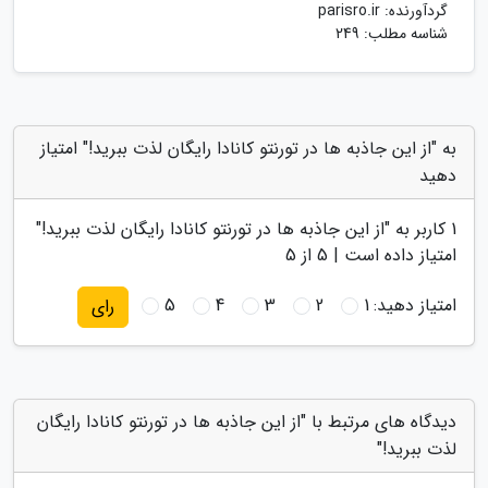
گردآورنده:
parisro.ir
شناسه مطلب: 249
به "از این جاذبه ها در تورنتو کانادا رایگان لذت ببرید!" امتیاز
دهید
1
کاربر به "
از این جاذبه ها در تورنتو کانادا رایگان لذت ببرید!
"
امتیاز داده است |
5
از 5
امتیاز دهید:
1
2
3
4
5
رای
دیدگاه های مرتبط با "از این جاذبه ها در تورنتو کانادا رایگان
لذت ببرید!"