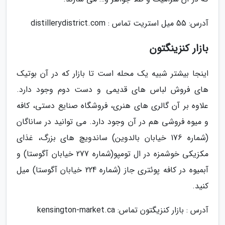
آدرس: 55 میل استریت تماس : distillerydistrict.com
بازار کنزینگتون
اینجا بیشتر شبیه یک محله است تا بازار که در آن بوتیک
های فروش لباس های قدیمی و دست دوم وجود دارد.
علاوه بر آن گالری های هنری، فروشگاه صنایع دستی، کافه
و میوه فروشی هم در آن وجود دارد. می توانید در ساناگان
(شماره 176 خیابان بالدوین) ساندویچ های بزرگ، غذای
مکزیکی خوشمزه در ال تومپو(شماره 277 خیابان آگوستا) و
آبمیوه در کافه پوئتری جاز (شماره 224 خیابان آگوستا) میل
کنید.
آدرس : بازار کنزیگتون تماس: kensington-market.ca