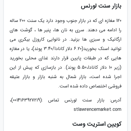
بازار سنت لورنس
120 مغازه ای که در بازار جنوب وجود دارد یک سنت 200 ساله
را ادامه می دهند. سری به نان ها، پنیر ها ، گوشت های
ارگانیک و سبزی ها بزنید. در نانوایی کاروزل بیکری می
توانید اسنک بخورید(6.20 دلار کانادا/3.40 پوند)، یا در مغازه
هایی که در طبقات پایین قرار دارند غذای محلی بخورید
(زیر 10 دلار کانادا،5.50 پوند). در بازسازی که پیش از این
اجرا شده است، بازار شمال به شنبه بازار و بازار عتیقه
فروشی اختصاص داده شده است.
آدرس: بازار سنت لورنس تماس :(0014163927219)،
stlawrencemarket.com
کویین استریت وست