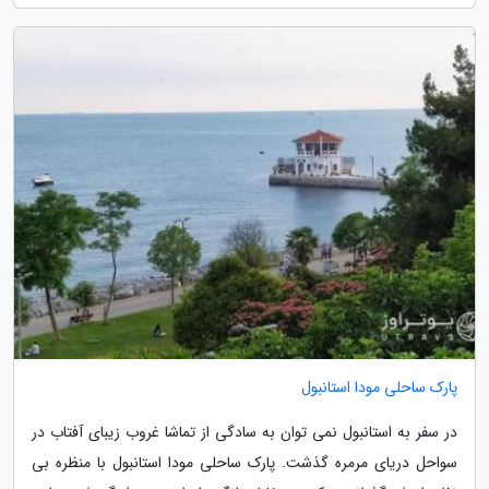
پارک ساحلی مودا استانبول
در سفر به استانبول نمی توان به سادگی از تماشا غروب زیبای آفتاب در
سواحل دریای مرمره گذشت. پارک ساحلی مودا استانبول با منظره بی