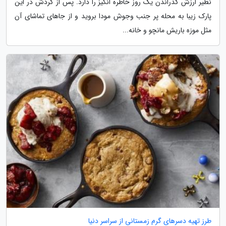
نظیر ارزش گذراندن یک روز خاطره انگیز را دارد. پس از گردش در این
پارک زیبا به محله پر جنب وجوش مودا بروید و از جاهای تماشای آن
مثل موزه باریش مانچو و خانه...
طرز تهیه دسرهای گرم زمستانی از سراسر دنیا