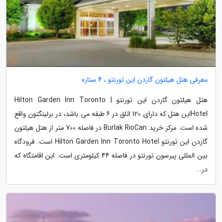
معرفی هتل هیلتون گاردن این تورنتو ، 4 ستاره
هتل هیلتون گاردن این تورنتو | Hilton Garden Inn Toronto
Hotelاین هتل که دارای 120 اتاق در 6 طبقه می باشد، در برلینگتون واقع
شده است. مرکز خرید Burlak RioCan در فاصله 700 متر از هتل هیلتون
گاردن این تورنتو Hilton Garden Inn Toronto Hotel است. فرودگاه
بین المللی پیرسون تورنتو در فاصله 44 کیلومتری است. این اقامتگاه که
در...