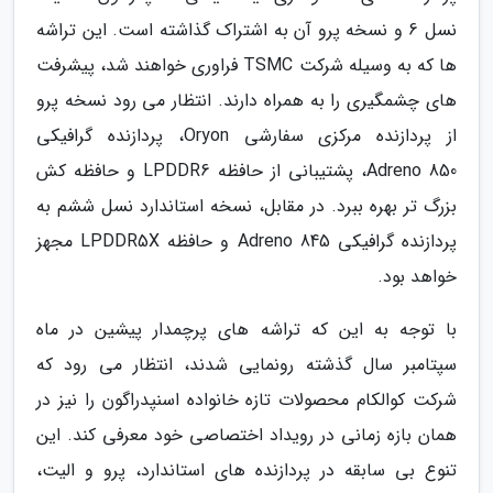
نسل 6 و نسخه پرو آن به اشتراک گذاشته است. این تراشه
ها که به وسیله شرکت TSMC فراوری خواهند شد، پیشرفت
های چشمگیری را به همراه دارند. انتظار می رود نسخه پرو
از پردازنده مرکزی سفارشی Oryon، پردازنده گرافیکی
Adreno 850، پشتیبانی از حافظه LPDDR6 و حافظه کش
بزرگ تر بهره ببرد. در مقابل، نسخه استاندارد نسل ششم به
پردازنده گرافیکی Adreno 845 و حافظه LPDDR5X مجهز
خواهد بود.
با توجه به این که تراشه های پرچمدار پیشین در ماه
سپتامبر سال گذشته رونمایی شدند، انتظار می رود که
شرکت کوالکام محصولات تازه خانواده اسنپدراگون را نیز در
همان بازه زمانی در رویداد اختصاصی خود معرفی کند. این
تنوع بی سابقه در پردازنده های استاندارد، پرو و الیت،