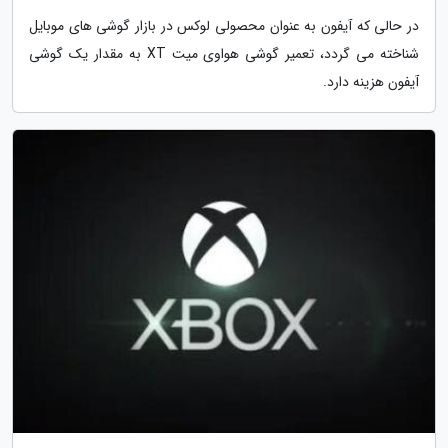
در حالی که آیفون به عنوان محصولی لوکس در بازار گوشی های موبایل
شناخته می گردد، تعمیر گوشی هواوی میت XT به مقدار یک گوشی
آیفون هزینه دارد.