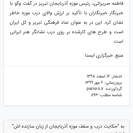
فاطمه صریرائی، رئیس موزه آذربایجان تبریز در گفت وگو با
خبرنگار خبرنگاران با تأکید بر ارزش والای درب موزه خاطر
نشان کرد: این در به عنوان نماد فرهنگی تبریز و کل ایران
است و طرح های کارشده بر روی درب نشانگر هنر ایرانی
است.
منبع: خبرگزاری ایسنا
انتشار:
16 اسفند 1398
بروزرسانی:
6 مهر 1399
گردآورنده:
parisro.ir
شناسه مطلب: 893
به "حکایت درب و سقف موزه آذربایجان از زبان سازنده اش"