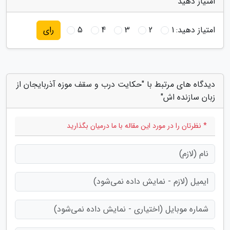
امتیاز دهید
امتیاز دهید:
1
2
3
4
5
رای
دیدگاه های مرتبط با "حکایت درب و سقف موزه آذربایجان از
زبان سازنده اش"
* نظرتان را در مورد این مقاله با ما درمیان بگذارید