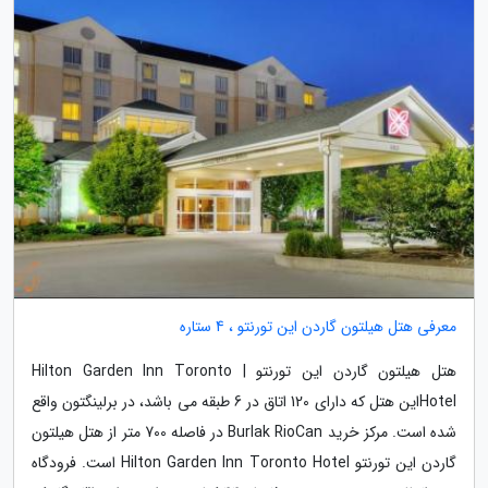
معرفی هتل هیلتون گاردن این تورنتو ، 4 ستاره
هتل هیلتون گاردن این تورنتو | Hilton Garden Inn Toronto
Hotelاین هتل که دارای 120 اتاق در 6 طبقه می باشد، در برلینگتون واقع
شده است. مرکز خرید Burlak RioCan در فاصله 700 متر از هتل هیلتون
گاردن این تورنتو Hilton Garden Inn Toronto Hotel است. فرودگاه