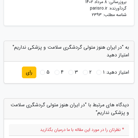
بروزرسانی:
8 مرداد 1402
گردآورنده:
parisro.ir
شناسه مطلب: 2393
به "در ایران هنوز متولی گردشگری سلامت و پزشکی نداریم"
امتیاز دهید
امتیاز دهید:
1
2
3
4
5
رای
دیدگاه های مرتبط با "در ایران هنوز متولی گردشگری سلامت
و پزشکی نداریم"
* نظرتان را در مورد این مقاله با ما درمیان بگذارید