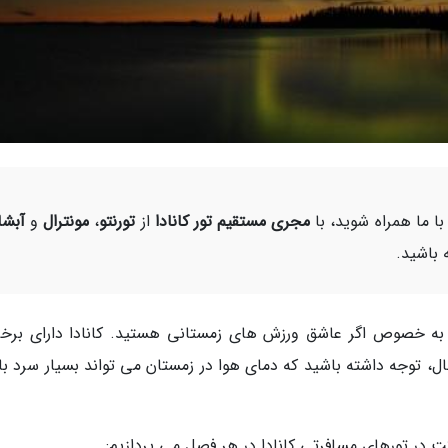
 ما همراه شوید، با
مجری مستقیم تور کانادا
از
تورنتو
،
مونترال
و
آبشا
 باشید.
، به خصوص اگر عاشق ورزش های زمستانی هستید. کانادا دارای برخی
 توجه داشته باشید که دمای هوا در زمستان می تواند بسیار سرد با
کت در تورهای مسافرتی کانادا در هر فصل می پردازیم: