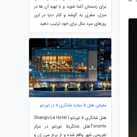
برای زمستان آشنا شوید و با تهیه آن ها در
منزل، سفری به گوشه و کنار دنیا در این
روزهای سرد سال برای خود ترتیب دهید.
معرفی هتل 5 ستاره شانگری لا در تورنتو
هتل شانگری لا تورنتو | Shangri-La Hotel
Torontoهتل شانگریلا تورنتو در مرکز
تفریحی شهر واقع شده و از برج سی اِن و