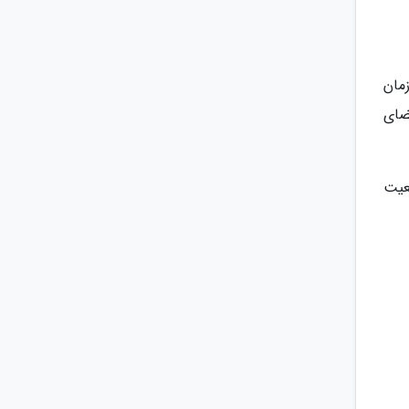
. این زمان
ضای
عیت