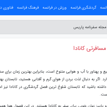
انسه
گردشگری فرانسه
ورزش در فرانسه
فرهنگ فرانسه
فناوری در
 مجله سفرنامه پاریس
سافرتی کانادا
 و پهناور با آب و هوایی متنوع است، بنابراین بهترین زمان برای سفر
د. اگر به دنبال لذت بردن از هوای گرم و آفتابی هستید، تابستان بهت
 داشته باشید که تابستان شلوغ ترین فصل گردشگری در کانادا نیز ا
است.
 و پاییز زمان خوبی برای سفر به کانادا هستند. در این فصول هوا همچ