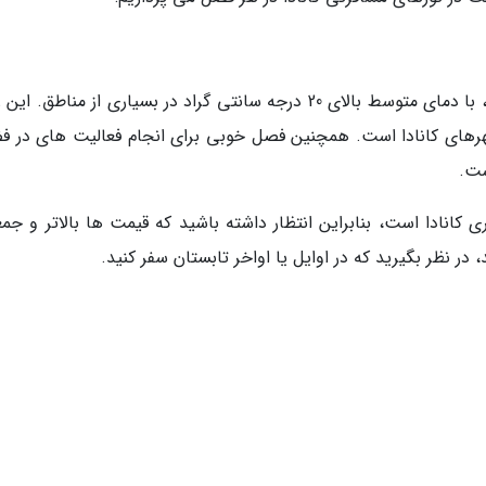
تابستان گرم ترین و آفتابی ترین فصل کانادا است، با دمای متوسط ​​بالای 20 درجه سانتی گراد در بسیاری از مناطق
هرهای کانادا است. همچنین فصل خوبی برای انجام فعالیت های در ف
ست.
 کانادا است، بنابراین انتظار داشته باشید که قیمت ها بالاتر و جم
در نظر بگیرید که در اوایل یا اواخر تابستان سفر کنید.