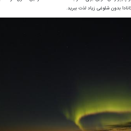
ادا بدون شلوغی زیاد لذت ببرید.