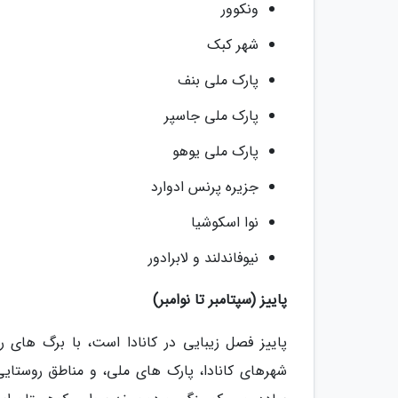
ونکوور
شهر کبک
پارک ملی بنف
پارک ملی جاسپر
پارک ملی یوهو
جزیره پرنس ادوارد
نوا اسکوشیا
نیوفاندلند و لابرادور
پاییز (سپتامبر تا نوامبر)
پاییز فصل زیبایی در کانادا است، با برگ های ر
شهرهای کانادا، پارک های ملی، و مناطق روستای