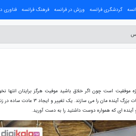
انسه
گردشگری فرانسه
ورزش در فرانسه
فرهنگ فرانسه
فناوری در
یس
ه موفقیت است چون اگر خلاق باشید موفیت هرگز برایتان انتها نخو
داشت. از طرفی عادت های ساده و کوچک ما اتفاقات بزرگ آینده مان را می سازند. یک تغییر و ایجا
و آینده ای که همواره دوست داشتید را به دست آورید.