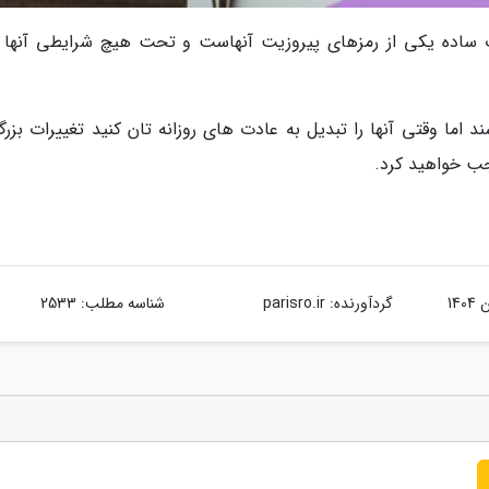
ارآفرینان پیروز باور دارند که این 3 عادت ساده یکی از رمزهای پیروزیت آنهاست و تحت هیچ شرایطی آنها
رسند اما وقتی آنها را تبدیل به عادت های روزانه تان کنید تغییرات بزر
جب خواهید کرد.
گردآورنده:
parisro.ir
شناسه مطلب: 2533