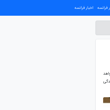
 فرانسه
اخبار فرانسه
اهد
د 3 عادت ساده در زندگی