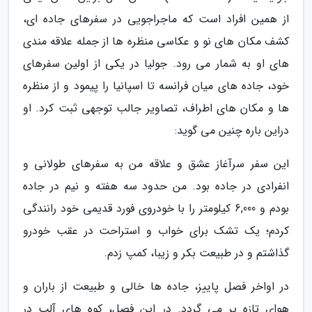
از همین افراد است که ماجراجویی در سفرهای جاده ای،
کشف مکان های نو و عکاسی منظره ها از جمله علاقه مندی
های او به شمار می رود. جولیا در یکی از اولین سفرهای
خود، جاده های میان فرانسه تا اسپانیا را پیمود و از منظره
ها و مکان های اطراف، تصاویر جالب توجهی ثبت کرد. او
دراین باره چنین می گوید:
این سفر سرآغاز عشق و علاقه من به سفرهای طولانی و
انفرادی در جاده بود. من حدود سه هفته و نیم در جاده
بودم و 6,000 کیلومتر را با خودروی فورد قدیمی خود رانندگی
کردم؛ یک تشک برای خواب و استراحت در عقب خودرو
گذاشتم و در طبیعت بکر و زیبا، کمپ زدم.
در اواخر فصل پاییز، جاده ها خالی و طبیعت از باران و
هوای تازه پر می گردد. در این فصل، کوه های آلپ در