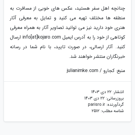
چنانچه اهل سفر هستید، عکس های خوبی از مسافرت به
منطقه ها مختلف تهیه می کنید و تمایل به معرفی آثار
هنری خود دارید نیز می توانید تصاویر آثار به همراه معرفی
کوتاهی از خود را به آدرس ایمیل info[at]kojaro.com ارسال
کنید. آثار ارسالی، در صورت تایید، با نام شما در رسانه
خبرنگاران منتشر خواهند شد.
منبع: کجارو / julianimke.com
انتشار:
22 دی 1403
بروزرسانی:
22 دی 1403
گردآورنده:
parisro.ir
شناسه مطلب: 2512