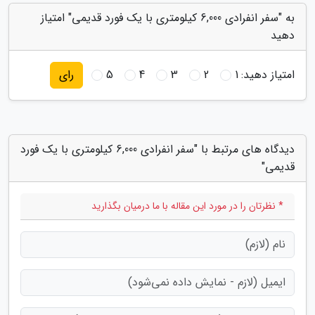
به "سفر انفرادی 6,000 کیلومتری با یک فورد قدیمی" امتیاز
دهید
امتیاز دهید:
1
2
3
4
5
رای
دیدگاه های مرتبط با "سفر انفرادی 6,000 کیلومتری با یک فورد
قدیمی"
* نظرتان را در مورد این مقاله با ما درمیان بگذارید