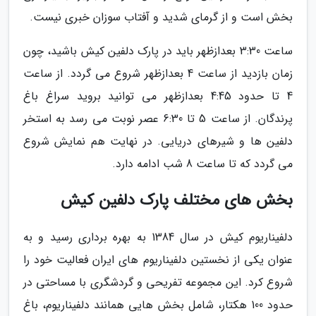
بخش است و از گرمای شدید و آفتاب سوزان خبری نیست.
ساعت 3:30 بعدازظهر باید در پارک دلفین کیش باشید، چون
زمان بازدید از ساعت 4 بعدازظهر شروع می گردد. از ساعت
4 تا حدود 4:45 بعدازظهر می توانید بروید سراغ باغ
پرندگان. از ساعت 5 تا 6:30 عصر نوبت می رسد به استخر
دلفین ها و شیرهای دریایی. در نهایت هم نمایش شروع
می گردد که تا ساعت 8 شب ادامه دارد.
بخش های مختلف پارک دلفین کیش
دلفیناریوم کیش در سال 1384 به بهره برداری رسید و به
عنوان یکی از نخستین دلفیناریوم های ایران فعالیت خود را
شروع کرد. این مجموعه تفریحی و گردشگری با مساحتی در
حدود 100 هکتار، شامل بخش هایی همانند دلفیناریوم، باغ