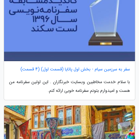
سفر به سرزمین سیام - بخش اول پاتایا (قسمت اول) (4 قسمت)
با سلام خدمت مخاطبین وبسایت خبرنگاران . این اولین سفرنامه من
هست و امیدوارم بتونم سفرنامه خوبی ارائه کنم.