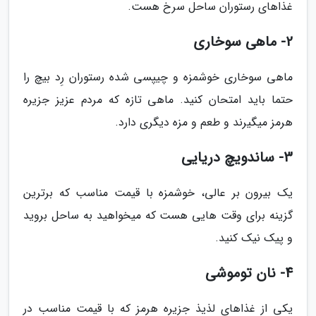
غذاهای رستوران ساحل سرخ هست.
2- ماهی سوخاری
ماهی سوخاری خوشمزه و چیپسی شده رستوران رِد بیچ را
حتما باید امتحان کنید. ماهی تازه که مردم عزیز جزیره
هرمز میگیرند و طعم و مزه دیگری دارد.
3- ساندویچ دریایی
یک بیرون بر عالی، خوشمزه با قیمت مناسب که برترین
گزینه برای وقت هایی هست که میخواهید به ساحل بروید
و پیک نیک کنید.
4- نان توموشی
یکی از غذاهای لذیذ جزیره هرمز که با قیمت مناسب در