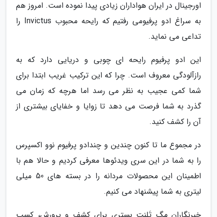
اورجینال در ایران هواداران زیادی پیدا نموده است. امروز هم
به سراغ ادو پرفیومی رفتیم که رایحه محبوب Invictus را
تداعی می نماید.
این ادو پرفیوم رایحه ای چوبی و دریایی دارد که به
رازآلودگی معروف است. چرا که این ترکیب غریب ابتدا برای
شما کمی عجیب به نظر می رسد اما هرچه که زمان می
گذرد به شما فرصت می دهد تا زوایا و خفایای بیشتری از
آن را کشف کنید.
در مجموع ما تا کنون چندین و چندادو پرفیوم نوو اکسپرس
را به شما در این سری ویدئوها معرفی کردیم و حالا هم با
اطمینان این محصولات مردانه را در بسته های 50 میلی
لیتری به شما پیشنهاد می کنیم.
خبرنگاران مگ تَلِنت بستری برای کشف و پرورش، کسب