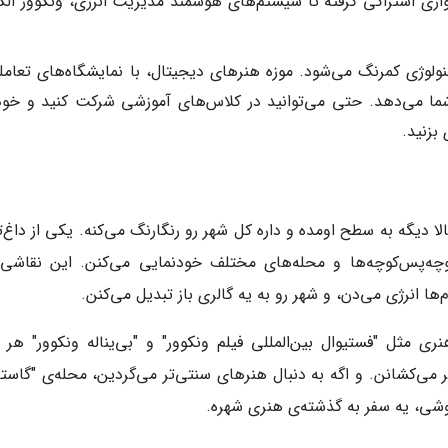
ری اشتراکی گرفته تا سیستم‌های هوشمند مدیریت انرژی، ونکوور الگ
کنولوژی کمرنگ می‌شود. موزه هنرهای دیجیتال، با نمایشگاه‌های تعامل
 شما می‌دهد. حتی می‌توانید در کلاس‌های آموزشی شرکت کنید و خود
بزنید.
ا دیگه به سطح اومده و داره کل شهر رو رنگارنگ می‌کنه. یکی از داغ‌
وچه‌پس‌کوچه‌ها و محله‌های مختلف خودنمایی می‌کنن. این نقاشی‌
ها انرژی می‌دن، و شهر رو به یه گالری باز تبدیل می‌کنن.
ی مثل "فستیوال بین‌المللی فیلم ونکوور" و "بی‌یناله ونکوور" هر 
ر می‌کشانن. و اگه به دنبال هنرهای سنتی‌تر می‌گردین، محله‌ی "گاست
وشی، یه سفر به گذشته‌ی هنری شهره.