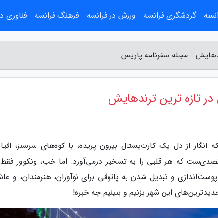
انسه
گردشگری فرانسه
ورزش در فرانسه
فرهنگ فرانسه
فناوری در
ندهایش - مجله سفرنامه پاریس
در تازه ترین ترندهایش
انگار از دل یک کارت‌پستال بیرون پریده، با کوه‌های سرسبز، اقیا
صدی‌ست که هر قلبی را به تسخیر درمی‌آورد. اما خب، ونکوور فقط
ست‌اندازی و تبدیل شدن به پاتوقی برای نوآوران، هنرمندان، و عاش
یدترین‌های این شهر بزنیم و ببینیم چه خبره!