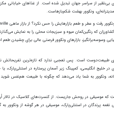
 بی‌نظیر از سراسر جهان تبدیل شده است. از غذاهای خیابانی مکز
مدیترانه‌ای، ونکوور بهشت شکم‌بازهاست.
مگر می‌شود به ونکوور رفت و عطر و طعم بازارها
رهای کشاورزان که رنگین‌کمان میوه و سبزیجات محلی را به نمایش می‌گذارن
ا غرفه‌های غذاهای آسیایی وسوسه‌برانگیز، بازارهای ونکوور فرصتی عالی برای چشیدن طعم
 طبیعت‌دوست است. پس تعجبی ندارد که تازه‌ترین تفریحاتش نیز
ی در خلیج انگلیسی، کمپینگ زیر آسمان پرستاره در استنلی‌پارک، یا 
ه، ونکوور به شما یاد می‌دهد که چگونه با طبیعت هم‌نفس شوید و
که موسیقی در روحش جاریست. از کنسرت‌های کلاسیک در تالار اُرف
 نغمه پرندگان در استنلی‌پارک، موسیقی در هر گوشه از ونکوور به 