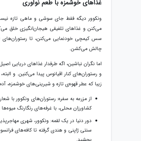
غذاهای خوشمزه با طعم نوآوری
ونکوور دیگه فقط جای سوشی و ماهی تازه نیست. 
می‌کنن و غذاهای تلفیقی هیجان‌انگیزی خلق می‌کنن
سس کیمچی خودنمایی می‌کنن، تا رستوران‌های لوکس
چالش می‌کشن.
اما نگران نباشین، اگه طرفدار غذاهای دریایی اصیل
و رستوران‌های کنار اقیانوس پیدا می‌کنین. و البته
زیبا که عطر قهوه‌ی تازه و شیرینی‌های خوشمزه، آد
از مزرعه به سفره: رستوران‌های ونکوور با شعار 
کشاورزان محلی، با غرفه‌های رنگارنگ میوه‌ها
دور دنیا در یک لقمه: ونکوور، شهری مهاجرپذ
سنتی ژاپنی و هندی گرفته تا کافه‌های فرانسوی
بچشید.