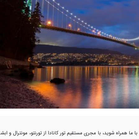
 ما همراه شوید، با مجری مستقیم تور کانادا از تورنتو، مونترال و ابشا