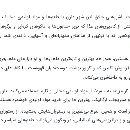
آشپزهای خلاق این شهر دارن با طعم‌ها و مواد اولیه‌ی مختلف ب
. از کامیون‌های غذا که توی خیابون‌ها با تاکوهای کره‌ای و برگرهای
ی که با ترکیبی از غذاهای مدیترانه‌ای و آسیایی، ذائقه‌ی شما رو
 هستین، هنوز هم بهترین و تازه‌ترین ماهی‌ها رو تو بازارهای ماهی‌ف
، فراموش نکنین که ونکوور بهشتِ دوست‌داران قهوه‌ست. با کافه‌‌های د
م رو به داخلشون می‌کشه.
"از مزرعه به سفره"، از مواد اولیه‌ی محلی و تازه استفاده می‌کنند. بازا
 و سبزیجات ارگانیک، بهترین جا برای خرید مواد اولیه‌ی خوشمزه هستند
یر است و همین، تنوع بی‌نظیری به رستوران‌هایش بخشیده. از رستوران‌
 و پیتزافروشی‌های ایتالیایی، در ونکوور می‌توانید طعم‌های سراسر دنی