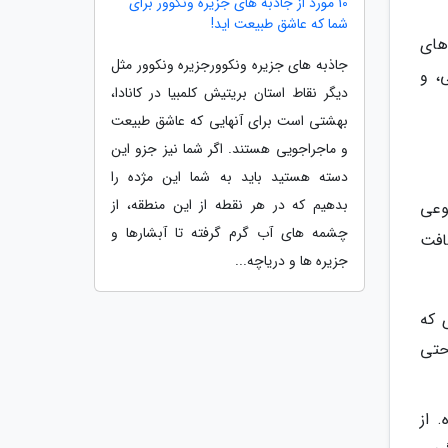
10 مورد از جاذبه های جزیره ونکوور برای
شما که عاشق طبیعت اید!
های
جاذبه های جزیره ونکوورجزیره ونکوور مثل
ی، و
دیگر نقاط استان بریتیش کلمبیا در کانادا،
بهشتی است برای آنهایی که عاشق طبیعت
و ماجراجویی هستند. اگر شما نیز جزو این
دسته هستید باید به شما این مژده را
بدهیم که در هر نقطه از این منطقه، از
وعی
چشمه های آب گرم گرفته تا آبشارها و
افت
جزیره ها و دریاچه...
 که
حتی
 از