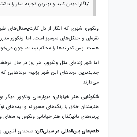
نیاگارا دیدن کنید و بهترین تجربه سفر را داشته
ونکوور، شهری که انگار از دل کارت‌پستال‌های ط
نقره‌ای و جنگل‌های سرسبز است. اما ونکوور مدرن 
هست. پس کمربندها را محکم ببندید، چون می‌خواه
اما شهر زنده‌ای مثل ونکوور، هر روز در حال درخش
جدیدترین ترندهای این شهر بزنیم؛ ترندهایی که 
می‌دارند.
شکوفایی هنر خیابانی:
دیوارهای ونکوور دیگر بوم
هنرمندان خلاق با رنگ‌های جسورانه و ایده‌های نوآ
پرتره‌های تاثیرگذار، هنر خیابانی ونکوور به معنای
طعم‌های بین‌المللی در سینی‌تان:
صحنه‌ی آشپزی ونک