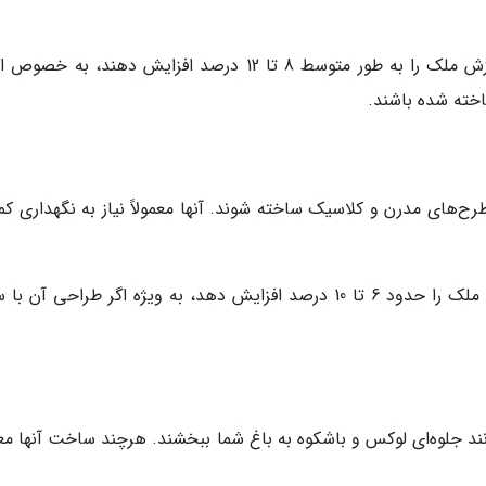
آلاچیق‌های چوبی می‌توانند ارزش ملک را به طور متوسط 8 تا 12 درصد افزایش دهند، به خ
اخته شده باشند.
 طرح‌های مدرن و کلاسیک ساخته شوند. آنها معمولاً نیاز به نگهداری ک
این نوع آلاچیق می‌تواند ارزش ملک را حدود 6 تا 10 درصد افزایش دهد، به ویژه اگر طراحی آن
انند جلوه‌ای لوکس و باشکوه به باغ شما ببخشند. هرچند ساخت آنها معم