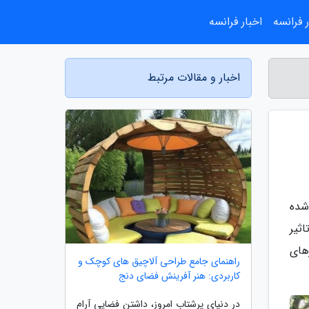
 فرانسه
اخبار فرانسه
اخبار و مقالات مرتبط
شده
ثیر
های
راهنمای جامع طراحی آلاچیق های کوچک و
کاربردی: هنر آفرینش فضای دنج
در دنیای پرشتاب امروز، داشتن فضایی آرام