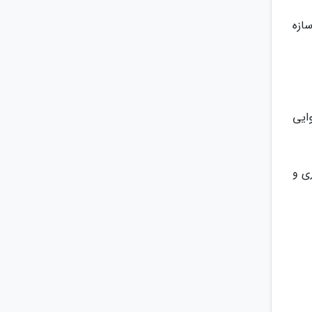
 یک سازه
ایی
یرا نوآوری و