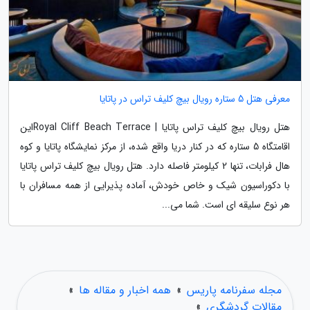
معرفی هتل 5 ستاره رویال بیچ کلیف تراس در پاتایا
هتل رویال بیچ کلیف تراس پاتایا | Royal Cliff Beach Terraceاین
اقامتگاه 5 ستاره که در کنار دریا واقع شده، از مرکز نمایشگاه پاتایا و کوه
هال فرابات، تنها 2 کیلومتر فاصله دارد. هتل رویال بیچ کلیف تراس پاتایا
با دکوراسیون شیک و خاص خودش، آماده پذیرایی از همه مسافران با
هر نوع سلیقه ای است. شما می...
مجله سفرنامه پاریس
»
همه اخبار و مقاله ها
»
مقالات گردشگری
»