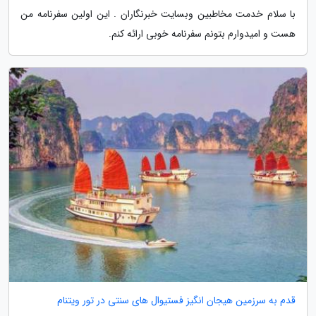
با سلام خدمت مخاطبین وبسایت خبرنگاران . این اولین سفرنامه من
هست و امیدوارم بتونم سفرنامه خوبی ارائه کنم.
قدم به سرزمین هیجان انگیز فستیوال های سنتی در تور ویتنام