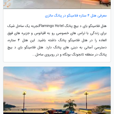
معرفی هتل 4 ستاره فلامینگو در پنانگ مالزی
هتل فلامینگو بای د بیچ پنانگ Flamingo Hotelتجربه یک ساحل شیک
برای زندگی با تراس های خصوصی رو به اقیانوس و جزیره های فوق
العاده را در هتل فلامینگو پنانگ داشته باشید. این هتل 4 ستاره،
دسترسی آسانی به دینی های پنانگ دارد. هتل فلامینگو بای د بیچ
پنانگ در منطقه تانجونگ بونگاه و در روبروی ساحل...