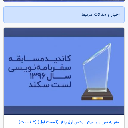
اخبار و مقالات مرتبط
سفر به سرزمین سیام - بخش اول پاتایا (قسمت اول) (4 قسمت)