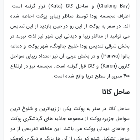
(Chalong Bay) و ساحل کاتا (Kata) قرار گرفته است.
اطراف مجسمه بودا توسط مناظر زیبای پوکت احاطه شده
اند. در سفر به پوکت از این رو در حین بازدید از این تندیس
می توانید از مناظر زیبا و دیدنی این شهر نیز لذت ببرید.در
بخش شرقی تندیس بودا خلیج چالونگ، شهر پوکت و دماغه
پانوا (Panwa) و در بخش غربی آن نیز امتداد زیبای سواحل
کارون (Karon) و کاتا قرار گرفته است. مجسمه نیز در ارتفاع
400 متری از سطح دریا واقع شده است.
ساحل کاتا
ساحل کاتا در سفر به پوکت یکی از زیباترین و شلوغ ترین
سواحل جزیره پوکت از مجموعه جاذبه های گردشگری پوکت
و جاهای دیدنی پوکت می باشد. این منطقه تفریحی از دو
ساحل تشکیل شده که یکی از آن ها بزرگ و دیگری کوچک