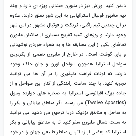
دیدن کنید. ورزش نیز در ملبورن صندلی ویژه ای دارد و چند
تیم مشهور فوتبال استرالیایی به این شهر تعلق دارند. علاوه
بر آن چندین تیم راگبی، کریکت و فوتبال مشهور در این شهر
وجود دارند و روزهای شنبه تفریح بسیاری از ساکنان ملبورن
تماشای یکی از این مسابقه ها و به همراه خوردن نوشیدنی
و پای گوشت است. در خارج از ملبورن بعضی از بکرترین
سواحل استرالیا همچون سواحل لورن و جان جاک وجود
دارند، که اوقات فراغت دلپذیری را در آن ها می توانید
تجربه کنید. با چند ساعت رانندگی از کنار این سواحل و از
جاده بزرگ اقیانوسی استرالیا به صخره های دوازده رسول
(Twelve Apostles) می رسید. اگر مناطق بیابانی و بکر را
به ساحل و مناطق نزدیک دریا ترحیج می دهید می توانید
به سمت شمال ملبورن سفر کنید تا به مناطق بیابانی و بکر
استرالیا که بعضی از زیباترین مناظر طبیعی جهان را در خود