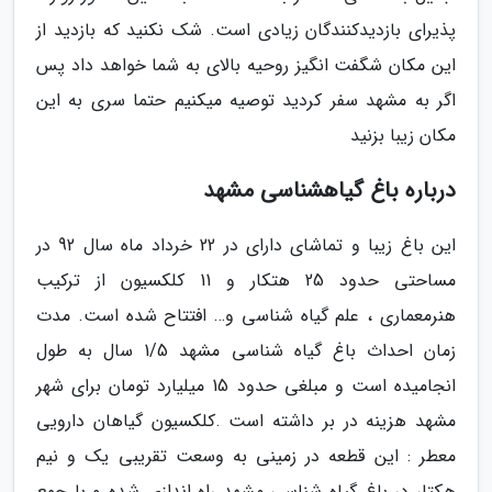
پذیرای بازدیدکنندگان زیادی است. شک نکنید که بازدید از
این مکان شگفت انگیز روحیه بالای به شما خواهد داد پس
اگر به مشهد سفر کردید توصیه میکنیم حتما سری به این
مکان زیبا بزنید
درباره باغ گیاهشناسی مشهد
این باغ زیبا و تماشای دارای در 22 خرداد ماه سال 92 در
مساحتی حدود 25 هتکار و 11 کلکسیون از ترکیب
هنرمعماری ، علم گیاه شناسی و… افتتاح شده است. مدت
زمان احداث باغ گیاه شناسی مشهد 1/5 سال به طول
انجامیده است و مبلغی حدود 15 میلیارد تومان برای شهر
مشهد هزینه در بر داشته است .کلکسیون گیاهان دارویی
معطر : این قطعه در زمینی به وسعت تقریبی یک و نیم
هکتار در باغ گیاه شناسی مشهد راه اندازی شده و با جمع