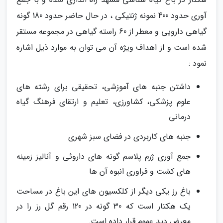
آوری حدود 400 نمونه ژنتیکی ، در حال حاضر حدود 180 گونه
گیاهی دارویی و معطر از 60 راسته گیاهی در مجموعه مستقر
شده است و از اهداف ویژه آن می توان به موارد ذیل اشاره
نمود :
داشتن جنبه های آموزشی، تحقیقی برای رشته های
علوم پزشکی، کشاورزی، تعلیم و ارتقای فرهنگ گیاه
درمانی
جنبه های کاربردی در فضای سبز شهری
جمع آوری ژرم پلاسم گونه های داروئی و آنالیز زمینه
های کشت و فراوری انبوه آن ها
باغ رز یکی دیگر از کلکسیون های این باغ در مساحت
یک هکتار است که 30 گونه در 120 رقم گل رز را در
معرض دید عموم قرار داده است.