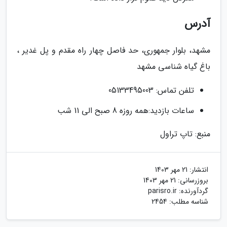
آدرس
مشهد، بلوار جمهوری، حد فاصل چهار راه مقدم و پل غدیر ،
باغ گیاه شناسی مشهد
تلفن تماس: 05133495003
ساعات بازدید:همه روزه 8 صبح الی 11 شب
منبع: تاپ تراول
انتشار:
21 مهر 1403
بروزرسانی:
21 مهر 1403
گردآورنده:
parisro.ir
شناسه مطلب: 2454