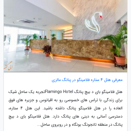
معرفی هتل 4 ستاره فلامینگو در پنانگ مالزی
هتل فلامینگو بای د بیچ پنانگ Flamingo Hotelتجربه یک ساحل شیک
برای زندگی با تراس های خصوصی رو به اقیانوس و جزیره های فوق
العاده را در هتل فلامینگو پنانگ داشته باشید. این هتل 4 ستاره،
دسترسی آسانی به دینی های پنانگ دارد. هتل فلامینگو بای د بیچ
پنانگ در منطقه تانجونگ بونگاه و در روبروی ساحل...