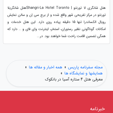
هتل شانگری لا تورنتو | Shangri-La Hotel Torontoهتل شانگریلا
تورنتو در مرکز تفریحی شهر واقع شده و از برج سی اِن و سالن نمایش
رویال الکساندرا تنها 15 دقیقه پیاده روی دارد. این هتل خدمات و
امکانات گوناگونی نظیر رستوران، استخر، اینترنت وای فای و … دارد که
همگی تضمین اقامت راحت شما خواهند بود. در...
مجله سفرنامه پاریس
»
همه اخبار و مقاله ها
»
همایشها و نمایشگاه ها
»
معرفی هتل 4 ستاره آسیا در بانکوک
خبرنامه