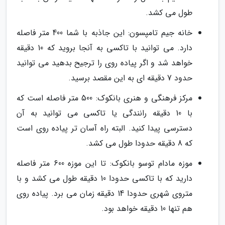
طول می کشد.
خانه جیم تامپسون: این جاذبه با شما 400 متر فاصله
دارد. می توانید با تاکسی به آنجا بروید که 10 دقیقه
خواهد شد و اگر پیاده روی را ترجیح بدهید می توانید
حدود 7 دقیقه ای به این مقصد برسید.
مرکز فرهنگی و هنری بانکوک: 500 متر فاصله است که
با 10 دقیقه رانندگی یا تاکسی می توانید به آن
دسترسی پیدا کنید. البته راه آسان تر پیاده روی است
که 8 دقیقه حدودا طول می کشد.
موزه مادام توسو بانکوک: تا این موزه 600 متر فاصله
دارید که با تاکسی حدودا 10 دقیقه طول می کشد و با
متروی شهری حدودا 14 دقیقه زمان می برد. پیاده روی
هم تنها 10 دقیقه خواهد بود.