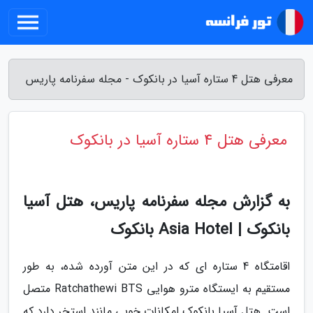
معرفی هتل 4 ستاره آسیا در بانکوک - مجله سفرنامه پاریس
معرفی هتل 4 ستاره آسیا در بانکوک
به گزارش مجله سفرنامه پاریس، هتل آسیا
بانکوک | Asia Hotel بانکوک
اقامتگاه 4 ستاره ای که در این متن آورده شده، به طور
مستقیم به ایستگاه مترو هوایی Ratchathewi BTS متصل
است. هتل آسیا بانکوک امکانات خوبی مانند استخر دارد که