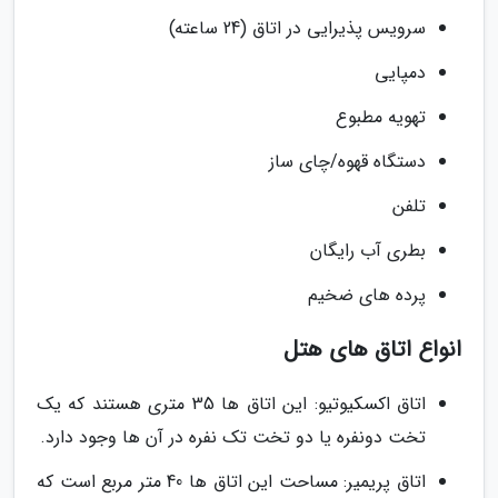
سرویس پذیرایی در اتاق (24 ساعته)
دمپایی
تهویه مطبوع
دستگاه قهوه/چای ساز
تلفن
بطری آب رایگان
پرده های ضخیم
انواع اتاق های هتل
اتاق اکسکیوتیو: این اتاق ها 35 متری هستند که یک
تخت دونفره یا دو تخت تک نفره در آن ها وجود دارد.
اتاق پریمیر: مساحت این اتاق ها 40 متر مربع است که