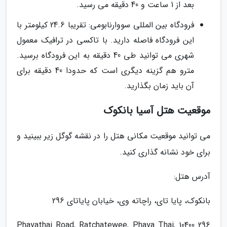
بعد از 1 ساعت و 40 دقیقه می رسید.
فرودگاه بین المللی سووارنابومی: تقریبا 24.6 کیلومتر با
این فرودگاه فاصله دارید. با تاکسی در ترافیک معمول
شهری می توانید طی 40 دقیقه به این فرودگاه برسید.
مترو هم گزینه دیگری است که حدودا 40 دقیقه برای
آن باید زمان بگذارید.
موقعیت هتل آسیا بانکوک
می توانید موقعیت مکانی هتل را در نقشه گوگل زیر ببینید و
برای خود نشانه گذاری کنید.
آدرس هتل:
بانکوک، پایا تای، راچاته وی، خیابان پایاتای 296
296 Phayathai Road, Ratchatewee, Phaya Thai, 10400