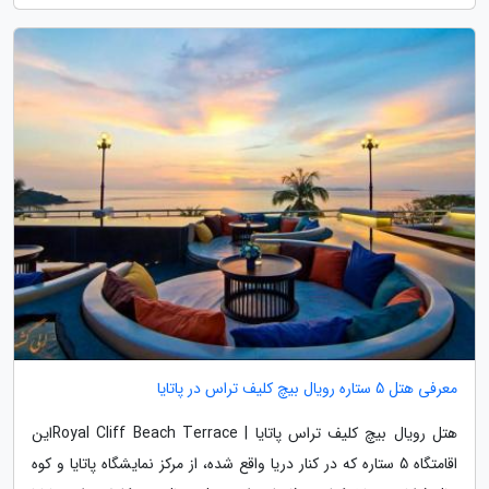
معرفی هتل 5 ستاره رویال بیچ کلیف تراس در پاتایا
هتل رویال بیچ کلیف تراس پاتایا | Royal Cliff Beach Terraceاین
اقامتگاه 5 ستاره که در کنار دریا واقع شده، از مرکز نمایشگاه پاتایا و کوه