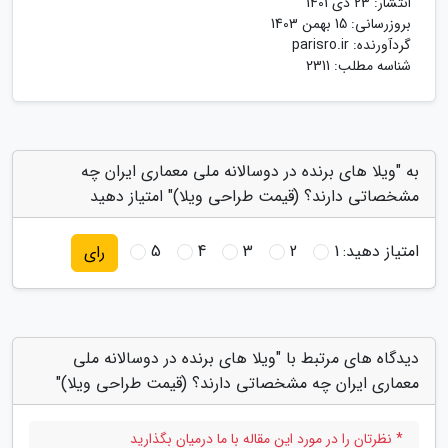
انتشار:
23 دی 1401
بروزرسانی:
15 بهمن 1403
گردآورنده:
parisro.ir
شناسه مطلب: 2311
به "ویلا های برنده در دوسالانه ملی معماری ایران چه
مشخصاتی دارند؟ (قیمت طراحی ویلا)" امتیاز دهید
امتیاز دهید:
1
2
3
4
5
رای
دیدگاه های مرتبط با "ویلا های برنده در دوسالانه ملی
معماری ایران چه مشخصاتی دارند؟ (قیمت طراحی ویلا)"
* نظرتان را در مورد این مقاله با ما درمیان بگذارید