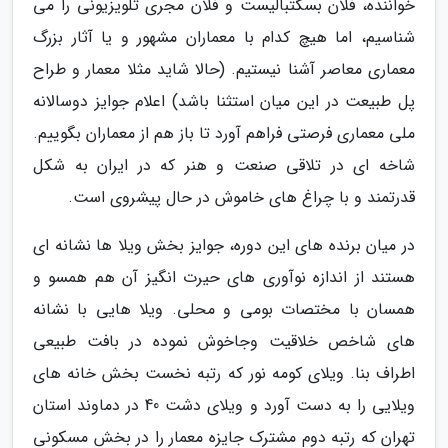
خواننده، فلان بسکتبالیست و فلان مجری تلویزیونی را می
شناسیم، اما هیچ کدام با معماران مشهور و یا آثار بزرگ
معماری معاصر آشنا نیستیم. (حالا شاید مثلا معمار و طراح
پل طبیعت در این میان استثنا باشد) اعلام جوایز دوسالانه
ملی معماری فرصتی فراهم آورد تا باز هم از معماران بگوییم.
شاخه ای در تلاقی صنعت و هنر که در ایران به شکل
قدرتمند و با چراغ های خاموش در حال پیشروی است.
در میان برنده های این دوره، جوایز بخش ویلا ها نشانه ای
هستند از اندازه نوآوری های حیرت انگیز آن هم همسو و
همسان با مختصات بومی و محلی. ویلا هایی با نشانه
های شاخص خلاقیت وجاخوش نموده در بافت طبیعی
اطراف بنا. ویلای کومه نور که رتبه نخست بخش خانه های
ویلایی را به دست آورد و ویلای دشت 40 در دماوند استان
تهران که رتبه دوم مشترک جایزه معمار را در بخش مسکونی