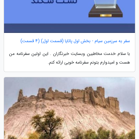
سفر به سرزمین سیام - بخش اول پاتایا (قسمت اول) (4 قسمت)
با سلام خدمت مخاطبین وبسایت خبرنگاران . این اولین سفرنامه من
هست و امیدوارم بتونم سفرنامه خوبی ارائه کنم.