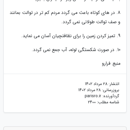
8. در های کوتاه باعث می گردد مردم کم تر در توالت بمانند
و صف توالت طولانی نمی گردد.
9. تمیز کردن زمین را برای نظافتچیان آسان می نماید.
10. در صورت شکستگی لوله، آب جمع نمی گردد.
منبع: فرارو
انتشار:
28 مرداد 1402
بروزرسانی:
28 مرداد 1402
گردآورنده:
parisro.ir
شناسه مطلب: 2400