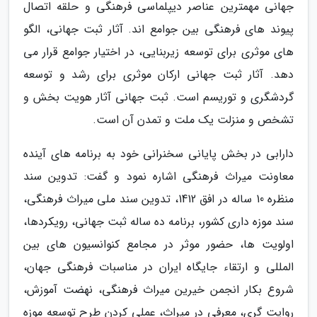
جهانی مهمترین عناصر دیپلماسی فرهنگی و حلقه اتصال
پیوند های فرهنگی بین جوامع اند. آثار ثبت جهانی، الگو
های موثری برای توسعه زیربنایی، در اختیار جوامع قرار می
دهد. آثار ثبت جهانی ارکان موثری برای رشد و توسعه
گردشگری و توریسم است. ثبت جهانی آثار هویت بخش و
تشخص و منزلت یک ملت و تمدن آن است.
دارابی در بخش پایانی سخنرانی خود به برنامه های آینده
معاونت میراث فرهنگی اشاره نمود و گفت: تدوین سند
منظره 10 ساله در افق 1412، تدوین سند ملی میراث فرهنگی،
سند موزه داری کشور، برنامه ده ساله ثبت جهانی، رویکردها،
اولویت ها، حضور موثر در مجامع کنوانسیون های بین
المللی و ارتقاء جایگاه ایران در مناسبات فرهنگی جهان،
شروع بکار انجمن خیرین میراث فرهنگی، نهضت آموزش،
روایت گری، معرفی در میراث، عملی کردن طرح توسعه موزه