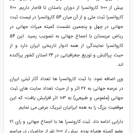
بیش از 1000 کاروانسرا از دوران باستان تا قاجار داریم. 700
کاروانسرا ثبت ملی و از آن میان 54 کاروانسرا در لیست ثبت
جهانی در چهل و پنجمین نشست کمیته میراث جهانی در
ریاض عربستان با اجماع جهانی به تصویب رسید. این 54
کاروانسرا نمایندگی از همه ادوار تاریخی ایران دارد و از
حیث پراکنش و توزیع جغرافیایی در 24 استان کشور پراکنده
اند.
وی اضافه نمود: با ثبت کاروانسرا ها تعداد آثار ثبتی ایران
در عرصه جهانی به 27 اثر و از حیث تعداد سایت های ثبت
جهانی (ملموس و طبیعی) به 103 اثر افزایش یافت؛ که این
موقعیت بزرگ را به همه ایرانیان تبریک عرض می نمایم.
دارابی ادامه داد: ثبت کارونسرا ها با اجماع جهانی و رای 21
عضو کمیته همراه بوده. بیش از 1000 نفر از حاضران در مراسم