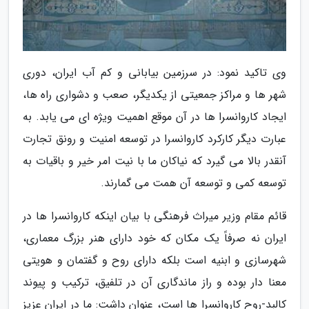
وی تاکید نمود: در سرزمین بیابانی و کم آب ایران، دوری
شهر ها و مراکز جمعیتی از یکدیگر، صعب و دشواری راه ها،
ایجاد کاروانسرا ها در آن موقع اهمیت ویژه ای می یابد. به
عبارت دیگر کارکرد کاروانسرا در توسعه امنیت و رونق تجارت
آنقدر بالا می گیرد که نیاکان ما با نیت امر خیر و باقیات به
توسعه کمی و توسعه آن همت می گمارند.
قائم مقام وزیر میراث فرهنگی با بیان اینکه کاروانسرا ها در
ایران نه صرفاً یک مکان که خود دارای هنر بزرگ معماری،
شهرسازی و ابنیه است بلکه دارای روح و گفتمان و هویتی
معنا دار بوده و راز ماندگاری آن در تلفیق، ترکیب و پیوند
کالبد-روح کاروانسرا ها است، عنوان داشت: ما در ایران عزیز