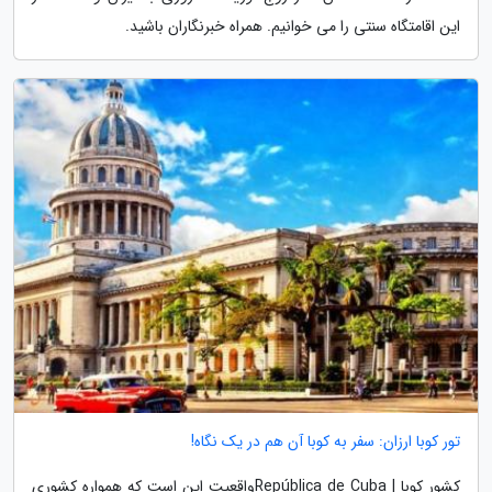
این اقامتگاه سنتی را می خوانیم. همراه خبرنگاران باشید.
تور کوبا ارزان: سفر به کوبا آن هم در یک نگاه!
کشور کوبا | República de Cubaواقعیت این است که همواره کشوری