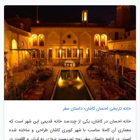
خانه تاریخی احسان کاشان؛ داستان سفر
خانه احسان در کاشان، یکی از چندصد خانه قدیمی این شهر است که
معماری آن کاملا مناسب با شهر کویری کاشان طراحی و ساخته شده
است. در ادامه داستان سفر زوج توریست نروژی به ایران و اقامت در