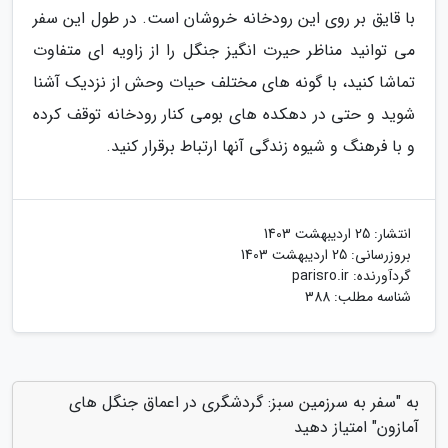
با قایق بر روی این رودخانه خروشان است. در طول این سفر
می توانید مناظر حیرت انگیز جنگل را از زاویه ای متفاوت
تماشا کنید، با گونه های مختلف حیات وحش از نزدیک آشنا
شوید و حتی در دهکده های بومی کنار رودخانه توقف کرده
و با فرهنگ و شیوه زندگی آنها ارتباط برقرار کنید.
انتشار:
25 اردیبهشت 1403
بروزرسانی:
25 اردیبهشت 1403
گردآورنده:
parisro.ir
شناسه مطلب: 388
به "سفر به سرزمین سبز: گردشگری در اعماق جنگل های
آمازون" امتیاز دهید