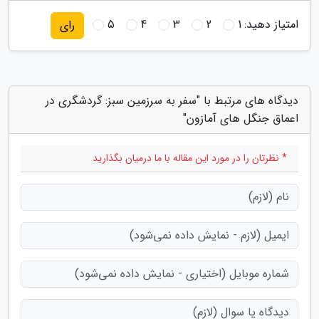
امتیاز دهید:
1
2
3
4
5
رای
دیدگاه های مرتبط با "سفر به سرزمین سبز: گردشگری در
اعماق جنگل های آمازون"
* نظرتان را در مورد این مقاله با ما درمیان بگذارید