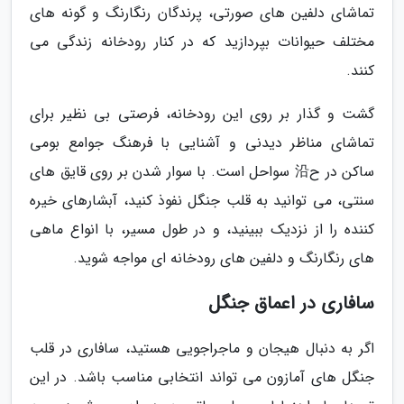
تماشای دلفین های صورتی، پرندگان رنگارنگ و گونه های
مختلف حیوانات بپردازید که در کنار رودخانه زندگی می
کنند.
گشت و گذار بر روی این رودخانه، فرصتی بی نظیر برای
تماشای مناظر دیدنی و آشنایی با فرهنگ جوامع بومی
ساکن در ح沿 سواحل است. با سوار شدن بر روی قایق های
سنتی، می توانید به قلب جنگل نفوذ کنید، آبشارهای خیره
کننده را از نزدیک ببینید، و در طول مسیر، با انواع ماهی
های رنگارنگ و دلفین های رودخانه ای مواجه شوید.
سافاری در اعماق جنگل
اگر به دنبال هیجان و ماجراجویی هستید، سافاری در قلب
جنگل های آمازون می تواند انتخابی مناسب باشد. در این