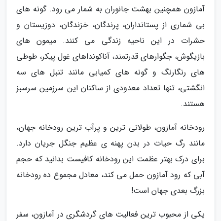
آمازون همچنین بهشت جانوران به شمار می رود. گونه های
بی شماری از پستانداران، پرندگان، خزندگان، دوزیستان و
حشرات در این ناحیه زندگی می کنند. میمون های
بازیگوش، جگوارهای قدرتمند، آناکونداهای غول پیکر، طوطی
های رنگارنگ و گونه های کمیابی مانند تنبل های سه
انگشتی، تنها تعداد معدودی از ساکنان این سرزمین سرسبز
هستند.
رودخانه آمازون، طولانی ترین و پرآب ترین رودخانه جهان،
مانند رگ حیات در بدن پهنه ی عظیم جنگل جریان دارد.
برای درک بهتر عظمت این رودخانه کافیست بدانید که حجم
آبی که رود آمازون حمل می کند، معادل مجموع ده رودخانه
بزرگ بعدی جهان است!
یکی از محبوب ترین فعالیت های گردشگری در آمازون، سفر