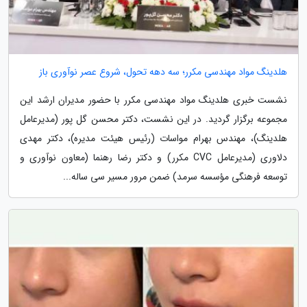
هلدینگ مواد مهندسی مکرر؛ سه دهه تحول، شروع عصر نوآوری باز
نشست خبری هلدینگ مواد مهندسی مکرر با حضور مدیران ارشد این
مجموعه برگزار گردید. در این نشست، دکتر محسن گل پور (مدیرعامل
هلدینگ)، مهندس بهرام مواسات (رئیس هیئت مدیره)، دکتر مهدی
دلاوری (مدیرعامل CVC مکرر) و دکتر رضا رهنما (معاون نوآوری و
توسعه فرهنگی مؤسسه سرمد) ضمن مرور مسیر سی ساله...