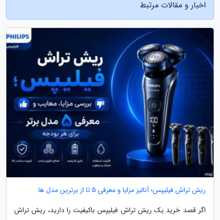
اخبار و مقالات مرتبط
ریش تراش فیلیپس؛ آنالیز مزایا و معرفی 5 تا از برترین مدل ها
اگر قصد خرید یک ریش تراش فیلیپس باکیفیت را دارید، ریش تراش