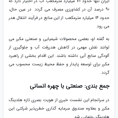
ایران تنها حدود 70 میلیارد مترمکعب آب در اختیار دارد که
90 درصد آن در کشاورزی مصرف می گردد. در عین حال،
حدود 14 میلیارد مترمکعب از این منابع در فرآیند انتقال هدر
می رود.
به گفته او، بعضی محصولات شیمیایی و صنعتی مکرر می
توانند نقش مهمی در کاهش هدررفت آب و جلوگیری از
آلودگی منابع آبی داشته باشند. این اقدام بخشی از راهبرد
مکرر برای توسعه پایدار و حفظ محیط زیست محسوب می
گردد.
جمع بندی: صنعتی با چهره انسانی
در سرانجام این نشست خبری از هویت بصری تازه هلدینگ
مکرر و بعلاوه صندوق سرمایه گذاری خطرپذیر شرکتی این
هلدینگ رونمایی شد.