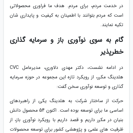
در خدمت مردم، برای مردم. هدف ما فراوری محصولاتی
است که مردم بتوانند با اطمینان به کیفیت و پایداری شان
تکیه نمایند.
گام به سوی نوآوری باز و سرمایه گذاری
خطرپذیر
در ادامه نشست، دکتر مهدی دلاوری، مدیرعامل CVC
هلدینگ مکرر، از رویکرد تازه این مجموعه در حوزه سرمایه
گذاری و توسعه نوآوری سخن گفت:
حرکت از ساختار شرکت به هلدینگ یکی از راهبردهای
اساسی ما برای توسعه بوده است. اکنون 54 محصول دانش
بنیان در مکرر داریم و قصد داریم با رویکرد نوآوری باز، از
ظرفیت های علمی و پژوهشی کشور برای توسعه محصولات