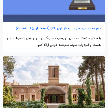
سفر به سرزمین سیام - بخش اول پاتایا (قسمت اول) (4 قسمت)
با سلام خدمت مخاطبین وبسایت خبرنگاران . این اولین سفرنامه من
هست و امیدوارم بتونم سفرنامه خوبی ارائه کنم.