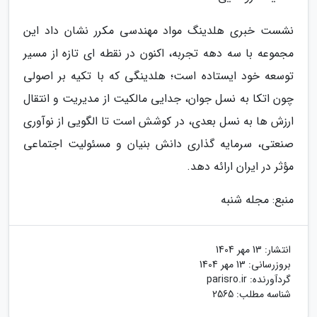
نشست خبری هلدینگ مواد مهندسی مکرر نشان داد این
مجموعه با سه دهه تجربه، اکنون در نقطه ای تازه از مسیر
توسعه خود ایستاده است؛ هلدینگی که با تکیه بر اصولی
چون اتکا به نسل جوان، جدایی مالکیت از مدیریت و انتقال
ارزش ها به نسل بعدی، در کوشش است تا الگویی از نوآوری
صنعتی، سرمایه گذاری دانش بنیان و مسئولیت اجتماعی
مؤثر در ایران ارائه دهد.
منبع: مجله شنبه
انتشار:
13 مهر 1404
بروزرسانی:
13 مهر 1404
گردآورنده:
parisro.ir
شناسه مطلب: 2565