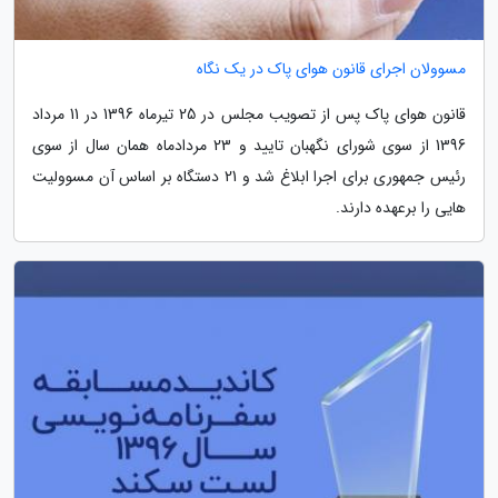
مسوولان اجرای قانون هوای پاک در یک نگاه
قانون هوای پاک پس از تصویب مجلس در 25 تیرماه 1396 در 11 مرداد
1396 از سوی شورای نگهبان تایید و 23 مردادماه همان سال از سوی
رئیس جمهوری برای اجرا ابلاغ شد و 21 دستگاه بر اساس آن مسوولیت
هایی را برعهده دارند.