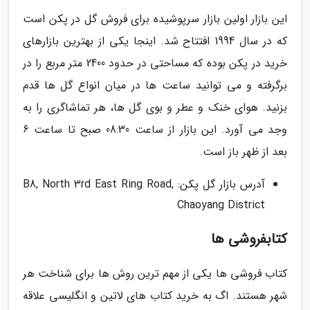
این بازار اولین بازار سرپوشیده برای فروش گل در پکن است
که در سال 1994 افتتاح شد. اینجا یکی از بهترین بازارهای
خرید در پکن بوده که مساحتی در حدود 2400 متر مربع را در
برگرفته و می توانید ساعت ها در میان انواع گل ها قدم
بزنید. هوای خنک و عطر و بوی گل ها، هر تماشاگری را به
وجد می آورد. این بازار از ساعت 08:30 صبح تا ساعت 6
بعد از ظهر باز است.
آدرس بازار گل پکن: B8, North 3rd East Ring Road,
Chaoyang District
کتابفروشی ها
کتاب فروشی ها یکی از مهم ترین روش ها برای شناخت هر
شهر هستند. اگ به خرید کتاب های لاتین و انگلیسی علاقه