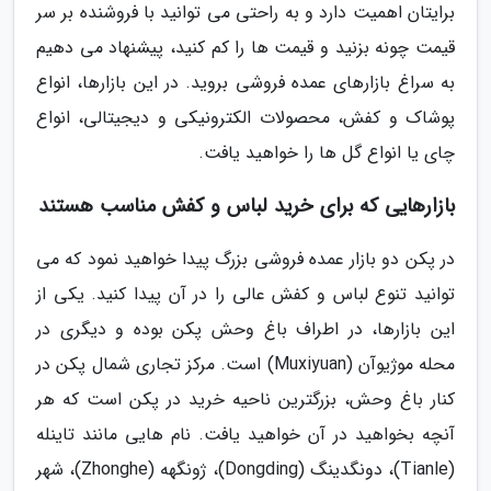
برایتان اهمیت دارد و به راحتی می توانید با فروشنده بر سر
قیمت چونه بزنید و قیمت ها را کم کنید، پیشنهاد می دهیم
به سراغ بازارهای عمده فروشی بروید. در این بازارها، انواع
پوشاک و کفش، محصولات الکترونیکی و دیجیتالی، انواع
چای یا انواع گل ها را خواهید یافت.
بازارهایی که برای خرید لباس و کفش مناسب هستند
در پکن دو بازار عمده فروشی بزرگ پیدا خواهید نمود که می
توانید تنوع لباس و کفش عالی را در آن پیدا کنید. یکی از
این بازارها، در اطراف باغ وحش پکن بوده و دیگری در
محله موژیوآن (Muxiyuan) است. مرکز تجاری شمال پکن در
کنار باغ وحش، بزرگترین ناحیه خرید در پکن است که هر
آنچه بخواهید در آن خواهید یافت. نام هایی مانند تاینله
(Tianle)، دونگدینگ (Dongding)، ژونگهه (Zhonghe)، شهر