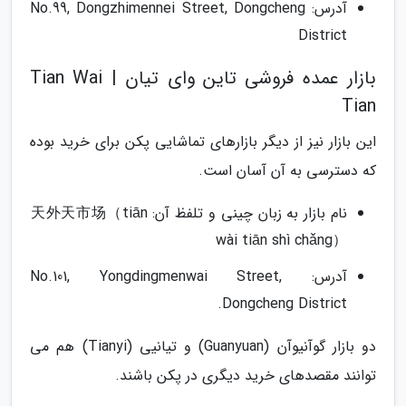
آدرس: No.99, Dongzhimennei Street, Dongcheng
District
بازار عمده فروشی تاین وای تیان | Tian Wai
Tian
این بازار نیز از دیگر بازارهای تماشایی پکن برای خرید بوده
که دسترسی به آن آسان است.
نام بازار به زبان چینی و تلفظ آن: 天外天市场（tiān
wài tiān shì chǎng）
آدرس: No.101, Yongdingmenwai Street,
Dongcheng District.
دو بازار گوآنیوآن (Guanyuan) و تیانیی (Tianyi) هم می
توانند مقصدهای خرید دیگری در پکن باشند.