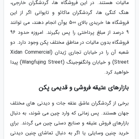
مالیات هستند. در این فروشگاه ها، گردشگران خارجی،
هنگ کنگی ها، گردشگران ماکائو و تایوانی اگر از این
فروشگاه ها خریدی بالای 500 یوآن انجام دهند، می توانند
9 درصد از مبلغ پرداختی را پس بگیرند. امروزه حدود 96
فروشگاه بدون مالیات در مناطق مختلف پکن وجود دارد. دو
شعبه آن را در خیابان تجاری ژیدان (Xidan Commercial
Street) و خیابان وانگفوجینگ (Wangfujing Street) پیدا
خواهید کرد.
بازارهای عتیقه فروشی و قدیمی پکن
برخی از گردشگران عاشق عتقه جات و دیدنی های مختلف
جهان هستند. پس زمانی که وارد چین می شوند، به دنبال
بازارهای فروش عتیقه و صنایع دستی چین می گردند. برای
خرید چنین وسایلی یا اگر به دنبال تماشای چنین دیدنی