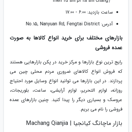
mén fǔ shì pī fā shì chǎng）
ساعت بازدید: 6:00 - 17:00
آدرس: No.15, Nanyuan Rd, Fengtai District
بازارهای مختلف برای خرید انواع کالاها به صورت
عمده فروشی
رایج ترین نوع بازارها و مرکز خرید در پکن بازارهایی هستند
که فروش انواع کالاهای ضروری مردم محلی چین می
پردازند. در این بازارها می توانید انواع وسایل مورد احتیاج
روزانه، لوازم التحریر، لوازم آرایشی، ساعت، بلوریجات،
عروسک و بسیاری دیگر را پیدا کنید. چنین بازارهای عمده
فروشی را نام می بریم.
بازار ماچانگ کیانجیا | Machang Qianjia