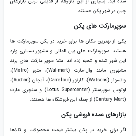
شده اید. بسیاری از این بازارها، از قدیمی ترین بازارهای
چین در شهر پکن هستند.
سوپرمارکت های پکن
یکی از بهترین مکان ها برای خرید در پکن سوپرمارکت ها
هستند. سوپرمارکت های بین المللی و مشهور بسیاری وارد
این شهر شده و شعبه زده اند. مثلا سوپر مارکت های برند
مشهوری مانند وال-مارت (Wal-mart)، مترو (Metro)،
واتسونز (Watsons)، کارفور (Carrefour)، آیچان (Auchan)،
لوتوس سوپرسنتر (Lotus Supercenter) و سنچری مارت
(Century Mart) از جمله این فروشگاه ها هستند.
بازارهای عمده فروشی پکن
اگر برای خرید در پکن بیشتر قیمت محصولات و کالاها