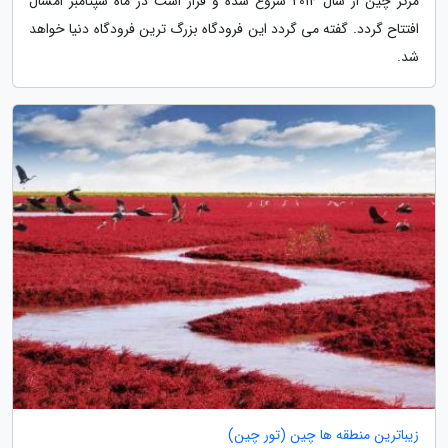
مرکز چین از سال 2014 شروع شده و قرار است در ماه سپتامبر امسال
افتتاح گردد. گفته می گردد این فرودگاه بزرگ ترین فرودگاه دنیا خواهد
شد.
زیباترین منطقه ها چین (تور چین)