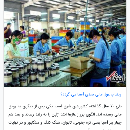
ویتنام، غول مالی بعدی آسیا می گردد؟
طی 70 سال گذشته، کشورهای شرق آسیا، یکی پس از دیگری به رونق
مالی رسیده اند. الگوی پرواز غازها ابتدا ژاپن را به رشد رساند و بعد هم
چهار ببر آسیا یعنی کره جنوبی، تایوان، هنگ کنگ و سنگاپور و در نهایت