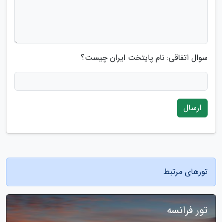
سوال اتفاقی: نام پایتخت ایران چیست؟
ارسال
تورهای مرتبط
تور فرانسه