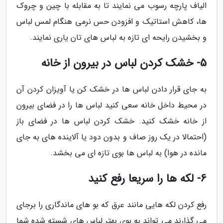
الیاف پارچه رسوب می نمایند تا به مقابله با چین و چروک
ها، کاهش استاتیک و افزودن حس نرمی هنگام لمس لباس
و بخشیدن رایحه ای تازه به لباس های تان یاری نمایند.
5- خشک کردن لباس در بیرون از خانه
به جای قرار دادن لباس ها در خشک کن یا آویزان کردن آن
در محیط داخل خانه سعی کنید لباس ها را در فضای بیرون
از خانه خشک کنید. خشک کردن لباس ها در فضای باز
(احتمالا در یک روز صاف و بدون دود یا آلاینده های به جای
مانده در هوا) به لباس ها بوی تازه ای می بخشد.
6- لکه ها را سریعا رفع کنید
رفع کردن لکه هایی مانند عرق که بو های ماندگاری را برجای
می گذارند می تواند به بوی بهتر لباس های شسته شده شما