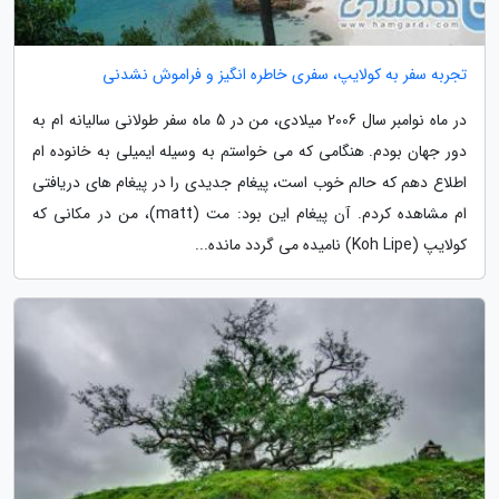
تجربه سفر به کولایپ، سفری خاطره انگیز و فراموش نشدنی
در ماه نوامبر سال 2006 میلادی، من در 5 ماه سفر طولانی سالیانه ام به
دور جهان بودم. هنگامی که می خواستم به وسیله ایمیلی به خانوده ام
اطلاع دهم که حالم خوب است، پیغام جدیدی را در پیغام های دریافتی
ام مشاهده کردم. آن پیغام این بود: مت (matt)، من در مکانی که
کولایپ (Koh Lipe) نامیده می گردد مانده...