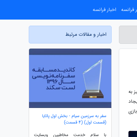
 فرانسه
اخبار فرانسه
اخبار و مقالات مرتبط
ز به
جاد
ازی
سفر به سرزمین سیام - بخش اول پاتایا
(قسمت اول) (4 قسمت)
با سلام خدمت مخاطبین وبسایت