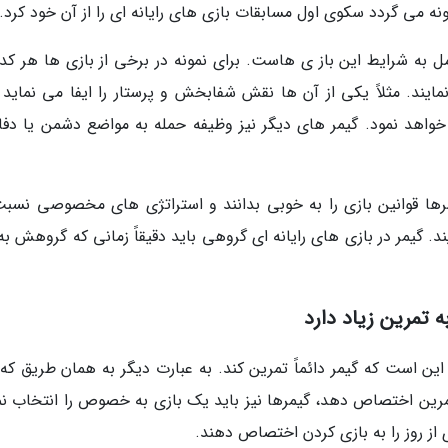
نه می گردد سکوی اول مسابقات بازی های رایانه ای را از آن خود کرد.
ل به شرایط این باز ی هاست. برای نمونه در برخی از بازی ها هر کدام
یند. مثلاً یکی از آن ها نقش شفابخش و پرستار را ایفا می نماید و
واهد نمود. گیمر های دیگر نیز وظیفه حمله به مواضع دشمن یا دفاع
رها قوانین بازی را به خوبی بدانند و استراتژی های مخصوصی نسبت
یند. گیمر در بازی های رایانه ای گروهی باید دقیقاً زمانی که گروهش ب
 تمرین زیاد دارد
ین است که گیمر دائماً تمرین کند. به عبارت دیگر به همان طریق که
 تمرین اختصاص دهد، گیمرها نیز باید یک بازی به خصوص را انتخاب نم
از روز را به بازی کردن اختصاص دهند.