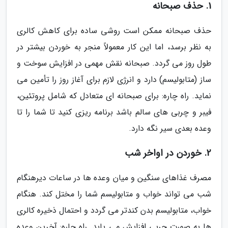
1. حذف صبحانه
حذف صبحانه ممکن است روشی ساده برای کاهش کالری
به نظر برسد، اما این کار معمولاً منجر به خوردن بیشتر در
طول روز می گردد. صبحانه نقش مهمی در افزایش سوخت و
ساز (متابولیسم) دارد و انرژی لازم برای آغاز روز را تأمین می
نماید. راه چاره: برای صبحانه ای متعادل که شامل پروتئین،
فیبر و چربی های سالم باشد برنامه ریزی کنید تا شما را تا
وعده بعدی سیر نگه دارد.
2. خوردن در اواخر شب
مصرف غذاهای سنگین و میان وعده ها در ساعات دیرهنگام
شب می تواند خواب و متابولیسم شما را مختل کند. هنگام
خواب، متابولیسم بدن کندتر می گردد و احتمال ذخیره کالری
ها به صورت چربی افزایش می یابد. راه چاره: آخرین وعده