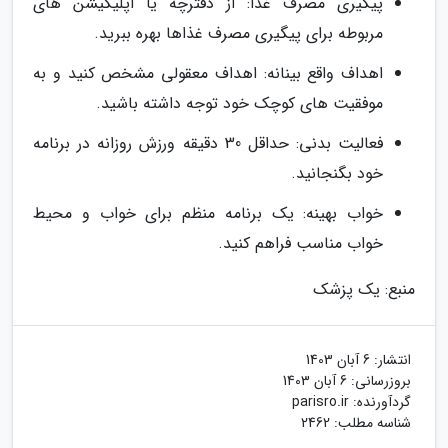
پیگیری مصرف غذا: از دفترچه یا اپلیکیشن های
مربوطه برای پیگیری مصرف غذاها بهره ببرید.
اهداف واقع بینانه: اهداف معقولی مشخص کنید و به
موفقیت های کوچک خود توجه داشته باشید.
فعالیت بدنی: حداقل 30 دقیقه ورزش روزانه در برنامه
خود بگنجانید.
خواب بهینه: یک برنامه منظم برای خواب و محیط
خواب مناسب فراهم کنید.
منبع: یک پزشک
انتشار:
6 آبان 1403
بروزرسانی:
6 آبان 1403
گردآورنده:
parisro.ir
شناسه مطلب: 2462