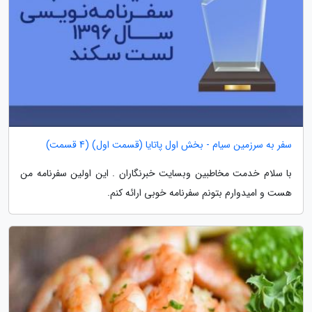
سفر به سرزمین سیام - بخش اول پاتایا (قسمت اول) (4 قسمت)
با سلام خدمت مخاطبین وبسایت خبرنگاران . این اولین سفرنامه من
هست و امیدوارم بتونم سفرنامه خوبی ارائه کنم.