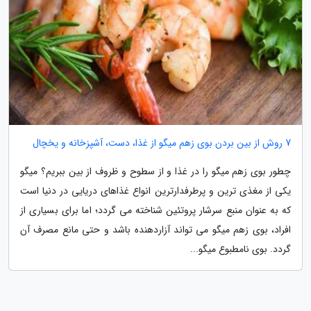
7 روش از بین بردن بوی زهم میگو از غذا، دست، آشپزخانه و یخچال
چطور بوی زهم میگو را در غذا و از سطوح و ظروف از بین ببریم؟ میگو
یکی از مغذی ترین و پرطرفدارترین انواع غذاهای دریایی در دنیا است
که به عنوان منبع سرشار پروتئین شناخته می گردد؛ اما برای بسیاری از
افراد، بوی زهم میگو می تواند آزاردهنده باشد و حتی مانع مصرف آن
گردد. بوی نامطبوع میگو...