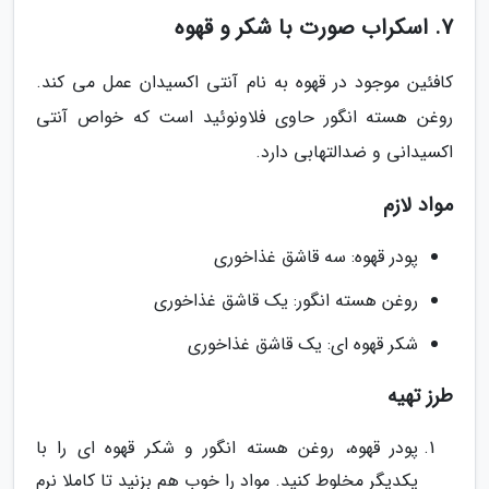
7. اسکراب صورت با شکر و قهوه
کافئین موجود در قهوه به نام آنتی اکسیدان عمل می کند.
روغن هسته انگور حاوی فلاونوئید است که خواص آنتی
اکسیدانی و ضدالتهابی دارد.
مواد لازم
پودر قهوه: سه قاشق غذاخوری
روغن هسته انگور: یک قاشق غذاخوری
شکر قهوه ای: یک قاشق غذاخوری
طرز تهیه
پودر قهوه، روغن هسته انگور و شکر قهوه ای را با
یکدیگر مخلوط کنید. مواد را خوب هم بزنید تا کاملا نرم