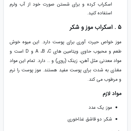
اسکراب کرده و برای شستن صورت خود از آب ولرم
استفاده کنید.
5 . اسکراب موز و شکر
موز خواص حیرت آوری برای پوست دارد. این میوه خوش
طعم و محبوب حاوی ویتامین های A ،B ،C و D است و
مواد معدنی مثل آهن، زینک (روی) و … دارد. تمام این مواد
مغذی به شدت برای پوست مفید هستند. موز پوست را نرم
و مرطوب می کند.
مواد لازم
موز: یک عدد
شکر: دو قاشق غذاخوری