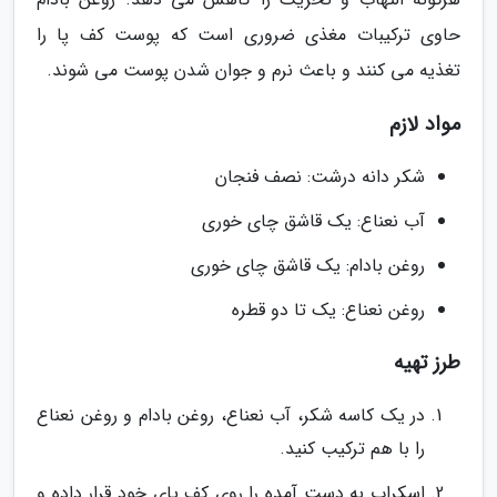
حاوی ترکیبات مغذی ضروری است که پوست کف پا را
تغذیه می کنند و باعث نرم و جوان شدن پوست می شوند.
مواد لازم
شکر دانه درشت: نصف فنجان
آب نعناع: یک قاشق چای خوری
روغن بادام: یک قاشق چای خوری
روغن نعناع: یک تا دو قطره
طرز تهیه
در یک کاسه شکر، آب نعناع، روغن بادام و روغن نعناع
را با هم ترکیب کنید.
اسکراب به دست آمده را روی کف پای خود قرار داده و