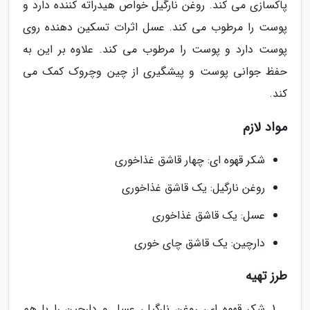
پاکسازی می کند. روغن نارگیل خواص هیدراته کننده دارد و
پوست را مرطوب می کند. عسل اثرات تسکین دهنده روی
پوست دارد و پوست را مرطوب می کند. علاوه بر این به
حفظ جوانی پوست و پیشگیری از چین وچروک کمک می
کند.
مواد لازم
شکر قهوه ای: چهار قاشق غذاخوری
روغن نارگیل: یک قاشق غذاخوری
عسل: یک قاشق غذاخوری
دارچین: یک قاشق چای خوری
طرز تهیه
شکر قهوه ای، روغن نارگیل، عسل و دارچین را با هم