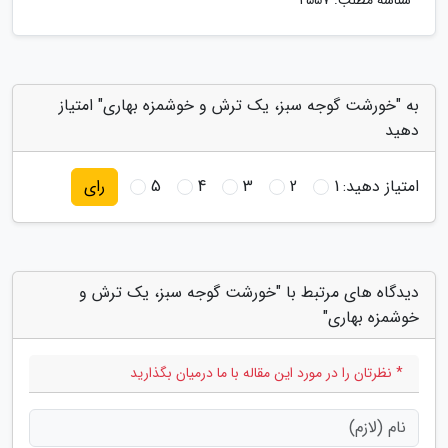
شناسه مطلب: 2557
به "خورشت گوجه سبز، یک ترش و خوشمزه بهاری" امتیاز
دهید
امتیاز دهید:
1
2
3
4
5
رای
دیدگاه های مرتبط با "خورشت گوجه سبز، یک ترش و
خوشمزه بهاری"
* نظرتان را در مورد این مقاله با ما درمیان بگذارید