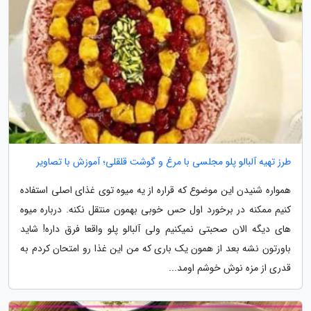
طرز تهیه آلبالو پلو مجلسی با مرغ و گوشت قلقلی؛ آموزش با تصاویر
همواره شنیدن این موضوع که قراره از یه میوه توی غذای اصلی استفاده
کنیم ممکنه در برخورد اول حس خوبی بهمون منتقل نکنه. درباره میوه
های دیگه الان صحبتی نمیکنیم ولی آلبالو پلو واقعا فرق داره! شاید
باورتون نشه بعد از همون یک باری که من این غذا رو امتحان کردم به
قدری از مزه نوش خوشم اومد...