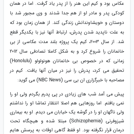
عکاس بود و کیم این هنر را از پدر یاد گرفت. اما در همان
کودکی پدر و مادر او از هم جدا شدند و وی مجبور شد با
دوستان و خویشاوندانش زندگی کند. از همان زمان بود که
به علت ناپدید شدن پدرش، ارتباط آنها نیز با یکدیگر قطع
شد. از سال 2003، کیم یک پروژه بلند مدت عکاسی از بی
خانمانان را شروع کرد و به شکل کاملا تصادفی سال 2012
زمانی که در خصوص بی خانمانان هونولولو (Honolulu)
تحقیق می کرد، پدرش را نیز در میان آنها یافت. کیم در
مصاحبه با خبرگزاری ان بی سی (NBC News) می گوید:
پیش می آمد شب های زیادی در پی پدرم بگردم ولی او را
نمی یافتم. اما روزهایی هم اصلا انتظار تماشا او را نداشتم
ولی ناگهان او را در گوشه یک خیابان می دیدم. او به بیماری
شیزوفرنی (Schizophernia) مبتلا شده و هیچگاه تحت
درمان قرار نگرفته بود. او فقط گاهی اوقات به پرسش هایم