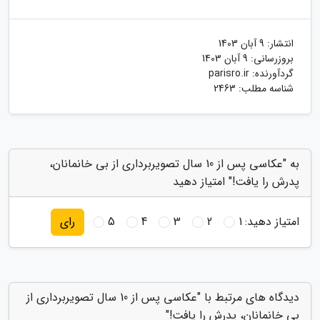
انتشار:
9 آبان 1403
بروزرسانی:
9 آبان 1403
گردآورنده:
parisro.ir
شناسه مطلب: 2463
به "عکاسی پس از 10 سال تصویربرداری از بی خانمانان،
پدرش را یافت!" امتیاز دهید
امتیاز دهید:
1
2
3
4
5
رای
دیدگاه های مرتبط با "عکاسی پس از 10 سال تصویربرداری از
بی خانمانان، پدرش را یافت!"