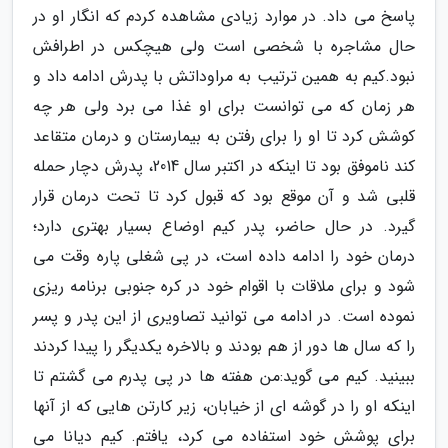
پاسخ می داد. در موارد زیادی مشاهده کردم که انگار او در
حال مشاجره با شخصی است ولی هیچکس در اطرافش
نبود.کیم به همین ترتیب به مراوداتش با پدرش ادامه داد و
هر زمان که می توانست برای او غذا می برد ولی هر چه
کوشش کرد تا او را برای رفتن به بیمارستان و درمان متقاعد
کند ناموفق بود تا اینکه در اکتبر سال 2014، پدرش دچار حمله
قلبی شد و آن موقع بود که قبول کرد تا تحت درمان قرار
گیرد. در حال حاضر، پدر کیم اوضاع بسیار بهتری دارد؛
درمان خود را ادامه داده است، در پی شغلی پاره وقت می
شود و برای ملاقات با اقوام خود در کره جنوبی برنامه ریزی
نموده است. در ادامه می توانید تصاویری از این پدر و پسر
را که سال ها دور از هم بودند و بالاخره یکدیگر را پیدا کردند
ببینید. کیم می گوید:من هفته ها در پی پدرم می گشتم تا
اینکه او را در گوشه ای از خیابان، زیر کارتن هایی که از آنها
برای پوشش خود استفاده می کرد، یافتم. کیم دیانا می