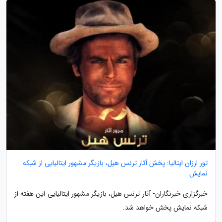
تور ارزان ایتالیا: پخش آثار ترنس هیل، بازیگر مشهور ایتالیایی از شبکه
نمایش
خبرگزاری خبرنگاران- آثار ترنس هیل، بازیگر مشهور ایتالیایی این هفته از
شبکه نمایش پخش خواهد شد.