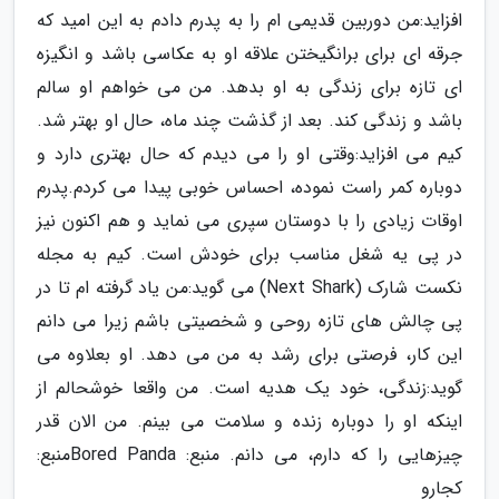
افزاید:من دوربین قدیمی ام را به پدرم دادم به این امید که
جرقه ای برای برانگیختن علاقه او به عکاسی باشد و انگیزه
ای تازه برای زندگی به او بدهد. من می خواهم او سالم
باشد و زندگی کند. بعد از گذشت چند ماه، حال او بهتر شد.
کیم می افزاید:وقتی او را می دیدم که حال بهتری دارد و
دوباره کمر راست نموده، احساس خوبی پیدا می کردم.پدرم
اوقات زیادی را با دوستان سپری می نماید و هم اکنون نیز
در پی یه شغل مناسب برای خودش است. کیم به مجله
نکست شارک (Next Shark) می گوید:من یاد گرفته ام تا در
پی چالش های تازه روحی و شخصیتی باشم زیرا می دانم
این کار، فرصتی برای رشد به من می دهد. او بعلاوه می
گوید:زندگی، خود یک هدیه است. من واقعا خوشحالم از
اینکه او را دوباره زنده و سلامت می بینم. من الان قدر
چیزهایی را که دارم، می دانم. منبع: Bored Panda
منبع:
کجارو